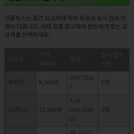
넷플릭스는 월간 요금제에 따라 화질과 동시 접속 인
원이 다릅니다. 아래 표를 참고하여 본인에게 맞는 요
금제를 선택하세요.
가격
동시 접속
요금제
화질
(KRW)
인원
HD(720p
베이직
9,500원
1명
)
Full
스탠다드
13,500원
HD(1080
2명
p)
4K UHD