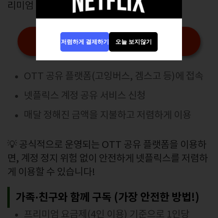
리미엄 요금제를 나눠 부담할 수 있습니다.
고잉버스 겜스고 바로가기
저렴하게 결제하기
오늘 보지않기
OTT 공유 플랫폼(고잉버스, 겜스고 등)에 접속
넷플릭스 계정 공유 서비스 신청
매달 정해진 금액을 지불하고 저렴하게 이용
💡 공식적으로 운영되는 OTT 공유 플랫폼을 이용하
면, 계정 정지 위험 없이 안전하게 넷플릭스를 저렴하
게 이용할 수 있습니다!
가족·친구와 함께 구독 (가장 안전한 방법!)
프리미엄 요금제(4인 이용) 기준으로 1인당